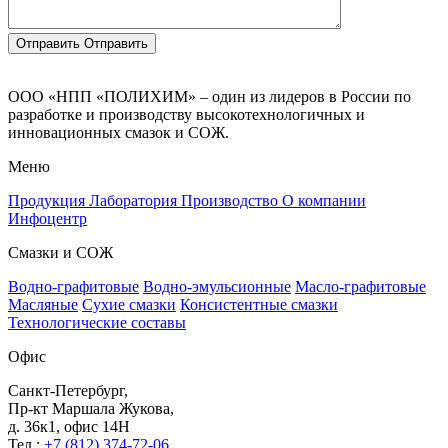
Отправить
Отправить
ООО «НПП «ПОЛИХИМ» – один из лидеров в России по
разработке и производству высокотехнологичных и
инновационных смазок и СОЖ.
Меню
Продукция
Лаборатория
Производство
О компании
Инфоцентр
Смазки и СОЖ
Водно-графитовые
Водно-эмульсионные
Масло-графитовые
Масляные
Сухие смазки
Консистентные смазки
Технологические составы
Офис
Санкт-Петербург,
Пр-кт Маршала Жукова,
д. 36к1, офис 14H
Тел.:
+7 (812) 374-72-06