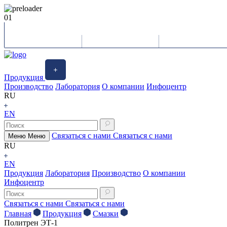
01
Продукция
Производство
Лаборатория
О компании
Инфоцентр
RU
EN
Связаться с нами
Связаться с нами
Меню
Меню
RU
EN
Продукция
Лаборатория
Производство
О компании
Инфоцентр
Связаться с нами
Связаться с нами
Главная
Продукция
Смазки
Политрен ЭТ-1