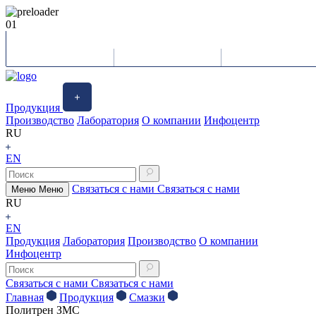
01
Продукция
Производство
Лаборатория
О компании
Инфоцентр
RU
EN
Связаться с нами
Связаться с нами
Меню
Меню
RU
EN
Продукция
Лаборатория
Производство
О компании
Инфоцентр
Связаться с нами
Связаться с нами
Главная
Продукция
Смазки
Политрен ЗМС