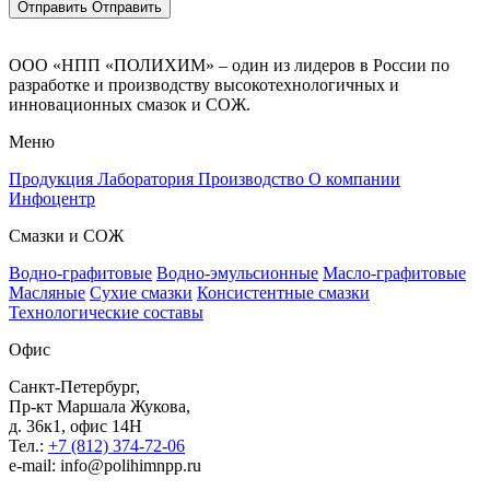
Отправить
Отправить
ООО «НПП «ПОЛИХИМ» – один из лидеров в России по
разработке и производству высокотехнологичных и
инновационных смазок и СОЖ.
Меню
Продукция
Лаборатория
Производство
О компании
Инфоцентр
Смазки и СОЖ
Водно-графитовые
Водно-эмульсионные
Масло-графитовые
Масляные
Сухие смазки
Консистентные смазки
Технологические составы
Офис
Санкт-Петербург,
Пр-кт Маршала Жукова,
д. 36к1, офис 14H
Тел.:
+7 (812) 374-72-06
e-mail: info@polihimnpp.ru