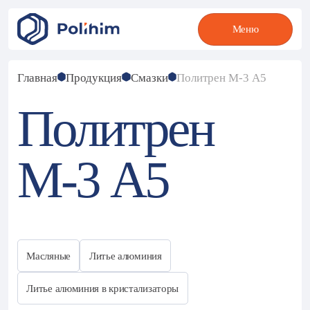
Меню
Меню
Главная
Продукция
Смазки
Политрен М-3 А5
Политрен
М-3 А5
Масляные
Литье алюминия
Литье алюминия в кристализаторы