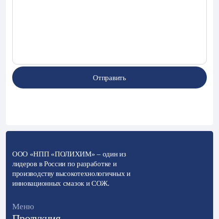
Отправить
Отправить
ООО «НПП «ПОЛИХИМ» – один из
лидеров в России по разработке и
производству высокотехнологичных и
инновационных смазок и СОЖ.
Меню
Продукция