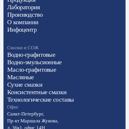
Лаборатория
Производство
О компании
Инфоцентр
Смазки и СОЖ
Водно-графитовые
Водно-эмульсионные
Масло-графитовые
Масляные
Сухие смазки
Консистентные смазки
Технологические составы
Офис
Санкт-Петербург,
Пр-кт Маршала Жукова,
д. 36к1, офис 14H