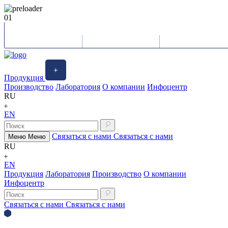
01
Продукция
Производство
Лаборатория
О компании
Инфоцентр
RU
EN
Связаться с нами
Связаться с нами
Меню
Меню
RU
EN
Продукция
Лаборатория
Производство
О компании
Инфоцентр
Связаться с нами
Связаться с нами