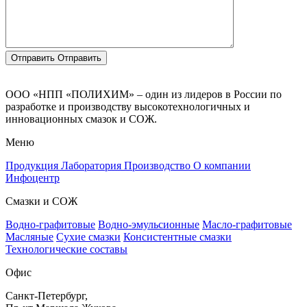
Отправить
Отправить
ООО «НПП «ПОЛИХИМ» – один из лидеров в России по
разработке и производству высокотехнологичных и
инновационных смазок и СОЖ.
Меню
Продукция
Лаборатория
Производство
О компании
Инфоцентр
Смазки и СОЖ
Водно-графитовые
Водно-эмульсионные
Масло-графитовые
Масляные
Сухие смазки
Консистентные смазки
Технологические составы
Офис
Санкт-Петербург,